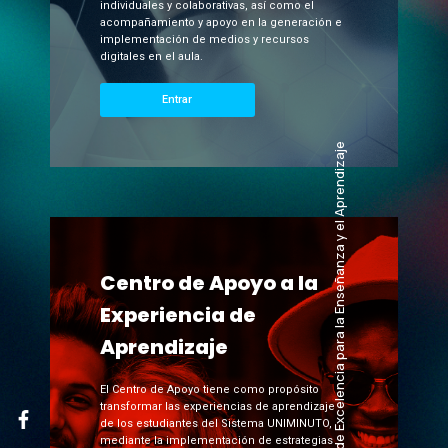
individuales y colaborativas, así como el
acompañamiento y apoyo en la generación e
implementación de medios y recursos
digitales en el aula.
Entrar
Centro de Excelencia para la Enseñanza y el Aprendizaje
Centro de Apoyo a la
Experiencia de
Aprendizaje
El Centro de Apoyo tiene como propósito
transformar las experiencias de aprendizaje
de los estudiantes del Sistema UNIMINUTO,
mediante la implementación de estrategias