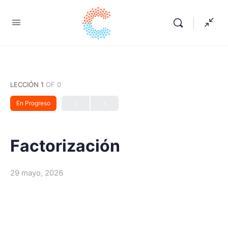
LECCIÓN 1
OF 0
En Progreso
Factorización
29 mayo, 2026