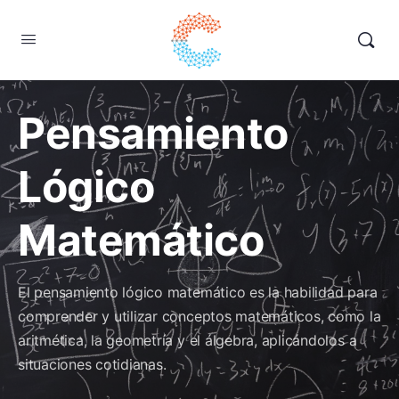
Pensamiento
Lógico
Matemático
El pensamiento lógico matemático es la habilidad para
comprender y utilizar conceptos matemáticos, como la
aritmética, la geometría y el álgebra, aplicándolos a
situaciones cotidianas.