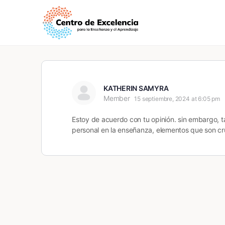
KATHERIN SAMYRA
Member
15 septiembre, 2024 at 6:05 pm
Estoy de acuerdo con tu opinión. sin embargo, ta
personal en la enseñanza, elementos que son cru