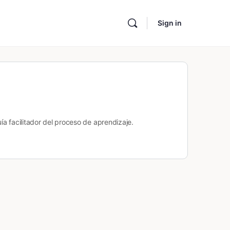
Sign in
ía facilitador del proceso de aprendizaje.