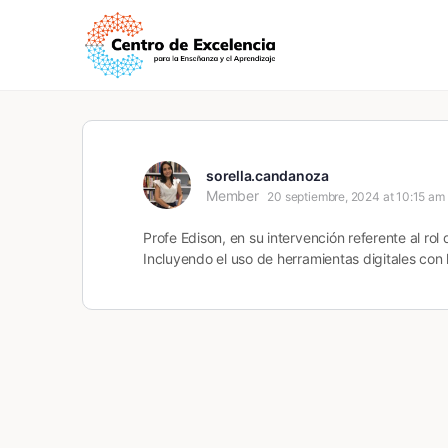
sorella.candanoza
Member
20 septiembre, 2024 at 10:15 am
Profe Edison, en su intervención referente al rol
Incluyendo el uso de herramientas digitales con 