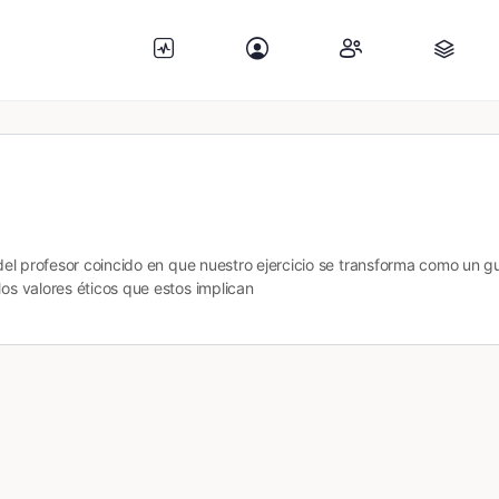
 del profesor coincido en que nuestro ejercicio se transforma como un gu
los valores éticos que estos implican