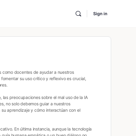
Sign in
os como docentes de ayudar a nuestros
omentar su uso crítico y reflexivo es crucial,
res.
 las preocupaciones sobre el mal uso de la IA
es, no solo debemos guiar a nuestros
su aprendizaje y cómo interactúan con el
ativo. En última instancia, aunque la tecnología
na guía humana empática o un buen diálogo no