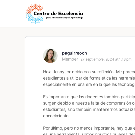
paguirreoch
Member
27 septiembre, 2024 at 1:18 pm
Hola Jenny, coincido con su reflexión. Me pare
estudiantes a utilizar de forma ética las herrami
especialmente en una era en la que las tecnol
Es importante que los docentes también particip
surgen debido a nuestra falta de comprensión co
estudiantes, sino también mantenernos actuali
conocimiento.
Por último, pero no menos importante, hay que e
es una herramienta, somos nosotros quienes deb