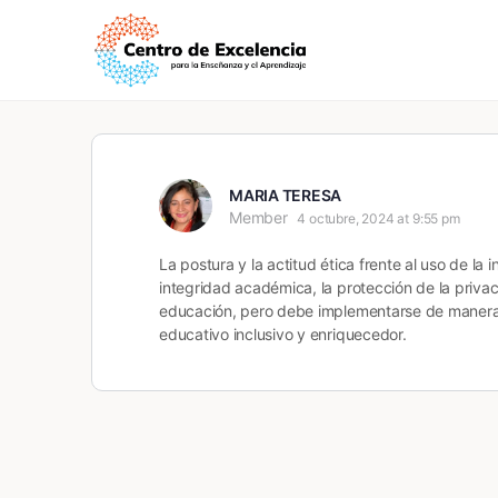
MARIA TERESA
Member
4 octubre, 2024 at 9:55 pm
La postura y la actitud ética frente al uso de la 
integridad académica, la protección de la privacid
educación, pero debe implementarse de manera 
educativo inclusivo y enriquecedor.