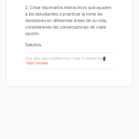
2. Crear escenarios interactivos que ayuden
a los estudiantes a practicar la toma de
decisiones en diferentes áreas de su vida,
considerando las consecuencias de cada
opción.
Saludos.
This reply was modified hace 1 year, 9 months by
YENY VIVIANA
.