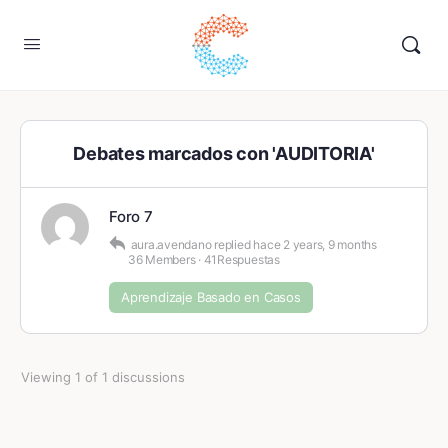
Debates marcados con 'AUDITORIA'
Foro 7
aura.avendano
replied
hace 2 years, 9 months
36 Members
·
41Respuestas
Aprendizaje Basado en Casos
Viewing 1 of 1 discussions