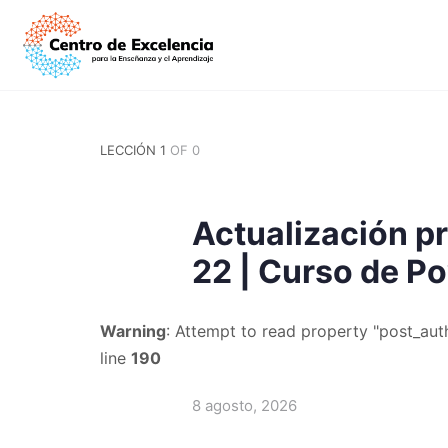
LECCIÓN 1
OF 0
Actualización p
22 | Curso de Po
Warning
: Attempt to read property "post_auth
line
190
8 agosto, 2026