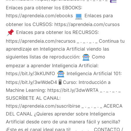
Enlaces para obtener los EBOOKS:
https://aprendeia.com/ebooks
Enlaces para
obtener los CURSOS: https://aprendeia.com/cursos
Enlaces para obtener los RECURSOS:
https://aprendeia.com/recursos _ . _ . _ . _ Continua tu
aprendizaje en Inteligencia Artificial viendo las
siguientes listas de reproducción:
Como
empezar a aprender Inteligencia Artificial:
https://bit.ly/3kKUNfO
Inteligencia Artificial 101:
https://bit.ly/3wWdeD4 🖥 Curso: Introducción a
Machine Learning: https://bit.ly/3dwWRTA _ . _ . _ . _
SUSCRÍBETE AL CANAL:
https://aprendeia.com/suscribirse _ . _ . _ . _ ACERCA
DEL CANAL ¿Quieres aprender sobre Inteligencia
Artificial desde cero de una manera fácil y sencilla?
¡Este es el canal ideal para ti! _ . _ . _ . _ CONTACTO /