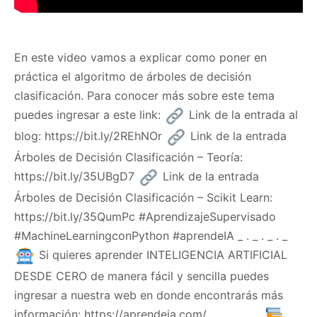
En este video vamos a explicar como poner en
práctica el algoritmo de árboles de decisión
clasificación. Para conocer más sobre este tema
puedes ingresar a este link:
Link de la entrada al
blog: https://bit.ly/2REhNOr
Link de la entrada
Árboles de Decisión Clasificación – Teoría:
https://bit.ly/35UBgD7
Link de la entrada
Árboles de Decisión Clasificación – Scikit Learn:
https://bit.ly/35QumPc #AprendizajeSupervisado
#MachineLearningconPython #aprendeIA _ . _ . _ . _
Si quieres aprender INTELIGENCIA ARTIFICIAL
DESDE CERO de manera fácil y sencilla puedes
ingresar a nuestra web en donde encontrarás más
información: https://aprendeia.com/ _ . _ . _ . _