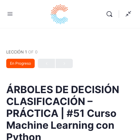
LECCIÓN 1
OF 0
En Progreso
ÁRBOLES DE DECISIÓN
CLASIFICACIÓN –
PRÁCTICA | #51 Curso
Machine Learning con
Python