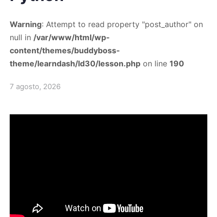
Warning
: Attempt to read property "post_author" on
null in
/var/www/html/wp-
content/themes/buddyboss-
theme/learndash/ld30/lesson.php
on line
190
7 agosto, 2026