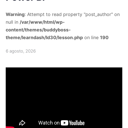
Warning
: Attempt to read property "post_author" on
null in
/var/www/html/wp-
content/themes/buddyboss-
theme/learndash/ld30/lesson.php
on line
190
6 agosto, 2026