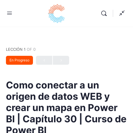
LECCIÓN 1
OF 0
En Progreso
Como conectar a un
origen de datos WEB y
crear un mapa en Power
BI | Capítulo 30 | Curso de
Power BI