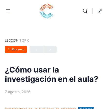
LECCIÓN 1
OF 0
En Progreso
¿Cómo usar la
investigación en el aula?
7 agosto, 2026