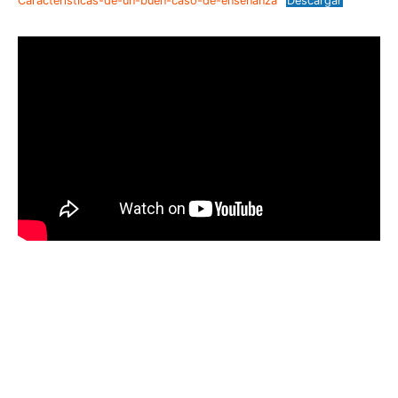
Caracteristicas-de-un-buen-caso-de-ensenanza
Descargar