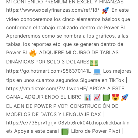
MI CONTENIDO PREMIUM EN EXCEL Y FINANZAS |
https://www.excelyfinanzas.com/ref/18/
En este
vídeo conoceremos los cinco elementos básicos que
conforman el trabajo realizado dentro de Power BI.
Aprenderemos como se nombra a los gráficos, a las
tablas, los reportes etc. que se generan dentro de
Power BI
ADQUIERE MI CURSO DE TABLAS
DINÁMICAS POR SOLO 3 DOLARES
|
https://go.hotmart.com/S56370141L
Los mejores
tips en unos cuantos segundos Sigueme en TikTok |
https://vm.tiktok.com/ZMJsvcoHF/ APOYA A ESTE
CANAL ADQUIRIENDO EL LIBRO
EL ADN DE POWER PIVOT: CONSTRUCCIÓN DE
MODELOS DE DATOS Y LENGUAJE DAX |
https://e7735prv1grjvr08ybt6rck04b.hop.clickbank.n
et/ Apoya a este canal
Libro de Power Pivot |