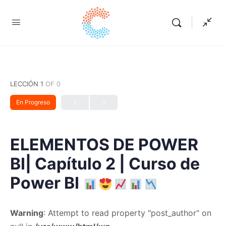
LECCIÓN 1
OF 0
En Progreso
ELEMENTOS DE POWER
BI| Capítulo 2 | Curso de
Power BI
Warning
: Attempt to read property "post_author" on