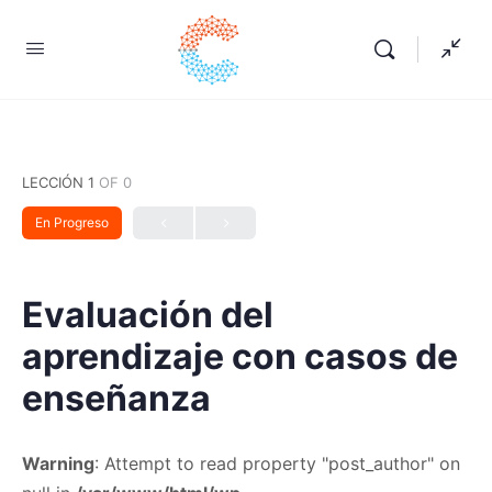
LECCIÓN 1
OF 0
En Progreso
Evaluación del
aprendizaje con casos de
enseñanza
Warning
: Attempt to read property "post_author" on