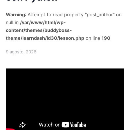
Warning
: Attempt to read property "post_author" on
null in
/var/www/html/wp-
content/themes/buddyboss-
theme/learndash/ld30/lesson.php
on line
190
9 agosto, 2026