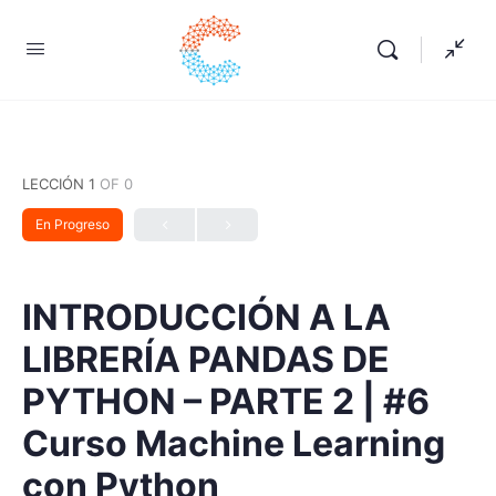
LECCIÓN 1
OF 0
En Progreso
INTRODUCCIÓN A LA
LIBRERÍA PANDAS DE
PYTHON – PARTE 2 | #6
Curso Machine Learning
con Python