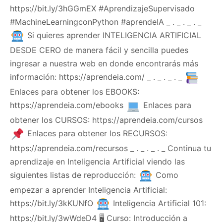
https://bit.ly/3hGGmEX #AprendizajeSupervisado
#MachineLearningconPython #aprendeIA _ . _ . _ . _
Si quieres aprender INTELIGENCIA ARTIFICIAL
DESDE CERO de manera fácil y sencilla puedes
ingresar a nuestra web en donde encontrarás más
información: https://aprendeia.com/ _ . _ . _ . _
Enlaces para obtener los EBOOKS:
https://aprendeia.com/ebooks
Enlaces para
obtener los CURSOS: https://aprendeia.com/cursos
Enlaces para obtener los RECURSOS:
https://aprendeia.com/recursos _ . _ . _ . _ Continua tu
aprendizaje en Inteligencia Artificial viendo las
siguientes listas de reproducción:
Como
empezar a aprender Inteligencia Artificial:
https://bit.ly/3kKUNfO
Inteligencia Artificial 101:
https://bit.ly/3wWdeD4 🖥 Curso: Introducción a