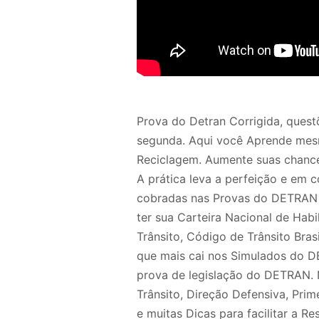
Prova do Detran Corrigida, ques
segunda. Aqui você Aprende mes
Reciclagem. Aumente suas chances
A prática leva a perfeição e em 
cobradas nas Provas do DETRAN d
ter sua Carteira Nacional de Hab
Trânsito, Código de Trânsito Bra
que mais cai nos Simulados do D
prova de legislação do DETRAN. N
Trânsito, Direção Defensiva, Pr
e muitas Dicas para facilitar a 