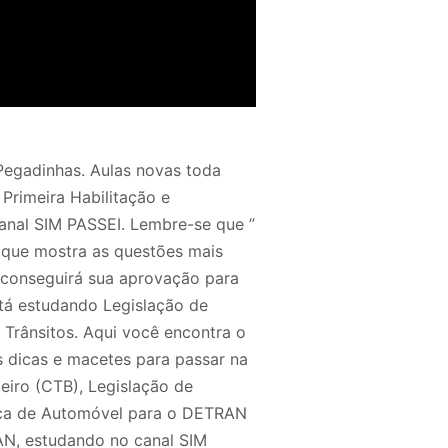
egadinhas. Aulas novas toda
rimeira Habilitação e
canal SIM PASSEI. Lembre-se que ”
 que mostra as questões mais
 conseguirá sua aprovação para
stá estudando Legislação de
 Trânsitos. Aqui você encontra o
 dicas e macetes para passar na
eiro (CTB), Legislação de
sica de Automóvel para o DETRAN
RAN, estudando no canal SIM