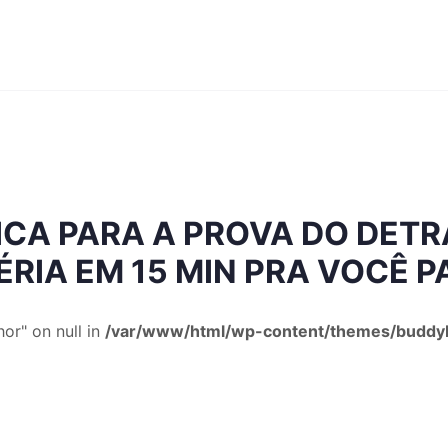
CA PARA A PROVA DO DETR
ÉRIA EM 15 MIN PRA VOCÊ P
or" on null in
/var/www/html/wp-content/themes/buddyb