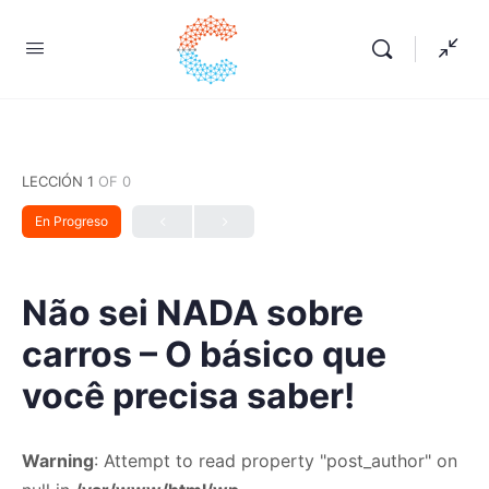
LECCIÓN 1
OF 0
En Progreso
Não sei NADA sobre
carros – O básico que
você precisa saber!
Warning
: Attempt to read property "post_author" on