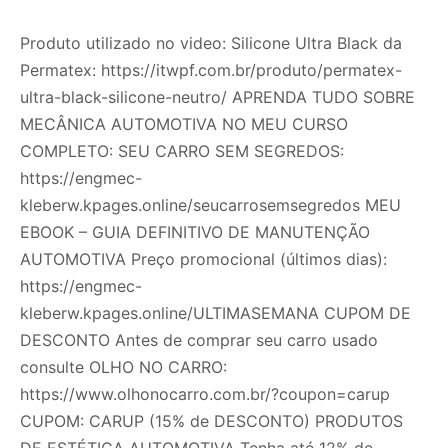
Produto utilizado no video: Silicone Ultra Black da
Permatex: https://itwpf.com.br/produto/permatex-
ultra-black-silicone-neutro/ APRENDA TUDO SOBRE
MECÂNICA AUTOMOTIVA NO MEU CURSO
COMPLETO: SEU CARRO SEM SEGREDOS:
https://engmec-
kleberw.kpages.online/seucarrosemsegredos MEU
EBOOK – GUIA DEFINITIVO DE MANUTENÇÃO
AUTOMOTIVA Preço promocional (últimos dias):
https://engmec-
kleberw.kpages.online/ULTIMASEMANA CUPOM DE
DESCONTO Antes de comprar seu carro usado
consulte OLHO NO CARRO:
https://www.olhonocarro.com.br/?coupon=carup
CUPOM: CARUP (15% de DESCONTO) PRODUTOS
DE ESTÉTICA AUTOMOTIVA Tenha até 12% de