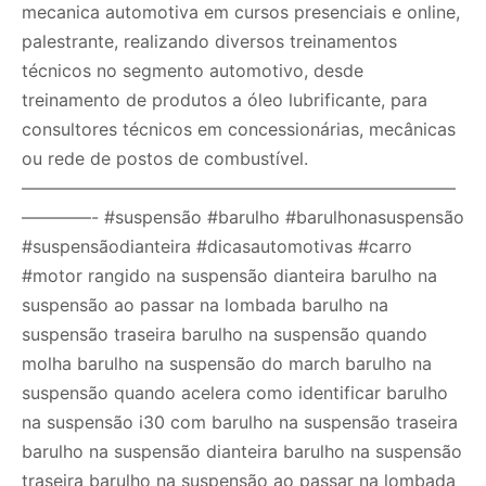
mecanica automotiva em cursos presenciais e online,
palestrante, realizando diversos treinamentos
técnicos no segmento automotivo, desde
treinamento de produtos a óleo lubrificante, para
consultores técnicos em concessionárias, mecânicas
ou rede de postos de combustível.
—————————————————————————
————- #suspensão #barulho #barulhonasuspensão
#suspensãodianteira #dicasautomotivas #carro
#motor rangido na suspensão dianteira barulho na
suspensão ao passar na lombada barulho na
suspensão traseira barulho na suspensão quando
molha barulho na suspensão do march barulho na
suspensão quando acelera como identificar barulho
na suspensão i30 com barulho na suspensão traseira
barulho na suspensão dianteira barulho na suspensão
traseira barulho na suspensão ao passar na lombada