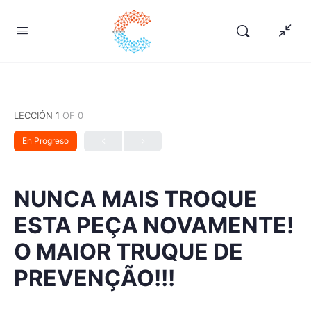
LECCIÓN 1
OF 0
En Progreso
NUNCA MAIS TROQUE
ESTA PEÇA NOVAMENTE!
O MAIOR TRUQUE DE
PREVENÇÃO!!!