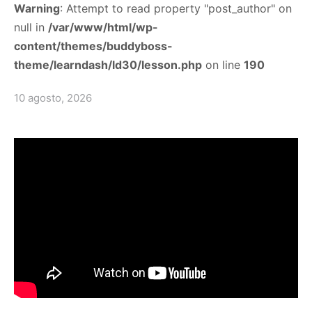
Warning
: Attempt to read property "post_author" on
null in
/var/www/html/wp-
content/themes/buddyboss-
theme/learndash/ld30/lesson.php
on line
190
10 agosto, 2026