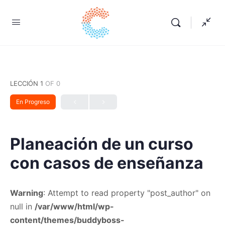
LECCIÓN 1
OF 0
En Progreso
Planeación de un curso
con casos de enseñanza
Warning
: Attempt to read property "post_author" on
null in
/var/www/html/wp-
content/themes/buddyboss-