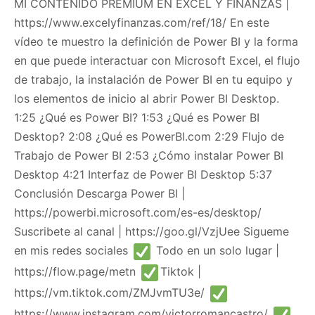
MI CONTENIDO PREMIUM EN EXCEL Y FINANZAS |
https://www.excelyfinanzas.com/ref/18/ En este
vídeo te muestro la definición de Power BI y la forma
en que puede interactuar con Microsoft Excel, el flujo
de trabajo, la instalación de Power BI en tu equipo y
los elementos de inicio al abrir Power BI Desktop.
1:25 ¿Qué es Power BI? 1:53 ¿Qué es Power BI
Desktop? 2:08 ¿Qué es PowerBI.com 2:29 Flujo de
Trabajo de Power BI 2:53 ¿Cómo instalar Power BI
Desktop 4:21 Interfaz de Power BI Desktop 5:37
Conclusión Descarga Power BI |
https://powerbi.microsoft.com/es-es/desktop/
Suscribete al canal | https://goo.gl/VzjUee Sigueme
en mis redes sociales
Todo en un solo lugar |
https://flow.page/metn
Tiktok |
https://vm.tiktok.com/ZMJvmTU3e/
https://www.instagram.com/victorromancastro/