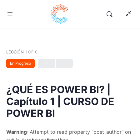
LECCIÓN 1
OF 0
En Progreso
¿QUÉ ES POWER BI? |
Capítulo 1 | CURSO DE
POWER BI
Warning
: Attempt to read property "post_author" on