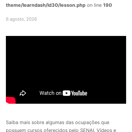
theme/learndash/ld30/lesson.php
on line
190
6 agosto, 2026
Saiba mais sobre algumas das ocupações que
possuem cursos oferecidos pelo SENAI. Vídeos e