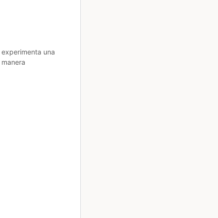
or experimenta una
e manera