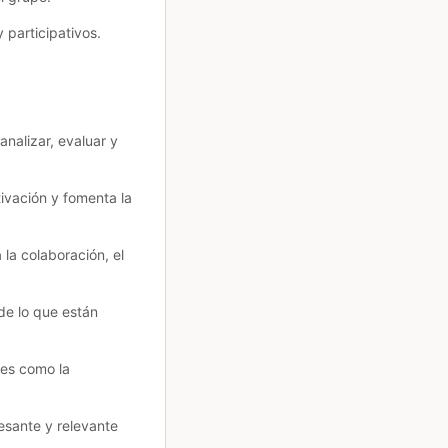
 participativos.
analizar, evaluar y
ivación y fomenta la
la colaboración, el
de lo que están
des como la
esante y relevante