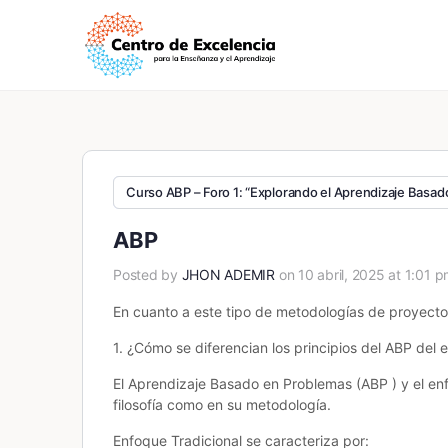
Curso ABP – Foro 1: “Explorando el Aprendizaje Basad
ABP
Posted by
JHON ADEMIR
on 10 abril, 2025 at 1:01 
En cuanto a este tipo de metodologías de proyecto
1. ¿Cómo se diferencian los principios del
ABP
del e
El Aprendizaje Basado en Problemas (ABP ) y el en
filosofía como en su metodología.
Enfoque Tradicional se caracteriza por: