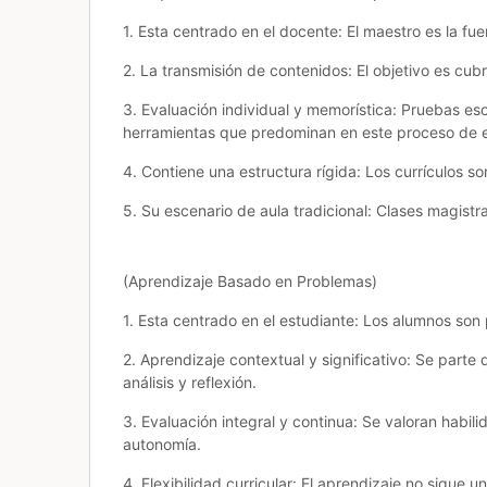
1. Esta centrado en el docente: El maestro es la fu
2. La transmisión de contenidos: El objetivo es cub
3. Evaluación individual y memorística: Pruebas es
herramientas que predominan en este proceso de e
4. Contiene una estructura rígida: Los currículos so
5. Su escenario de aula tradicional: Clases magistral
(Aprendizaje Basado en Problemas)
1. Esta centrado en el estudiante: Los alumnos son 
2. Aprendizaje contextual y significativo: Se parte
análisis y reflexión.
3. Evaluación integral y continua: Se valoran habil
autonomía.
4. Flexibilidad curricular: El aprendizaje no sigue 