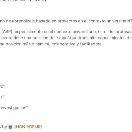
rno de aprendizaje basado en proyectos en el contexto universitario?
ABP), especialmente en el contexto universitario, el rol del profes
 docente tiene una posición de “sabio” que transmite conocimientos d
una posición más dinámica, colaborativa y facilitadora.
vo”
s”
 investigación”
hs by
JHON ADEMIR
.