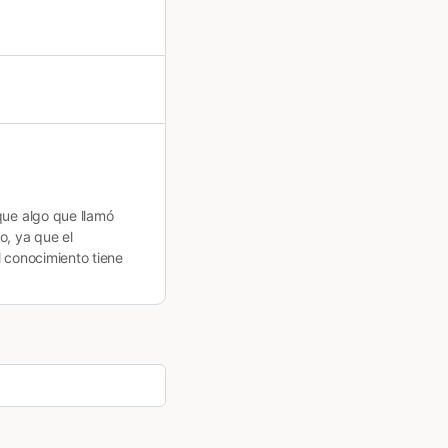
que algo que llamó
o, ya que el
l conocimiento tiene