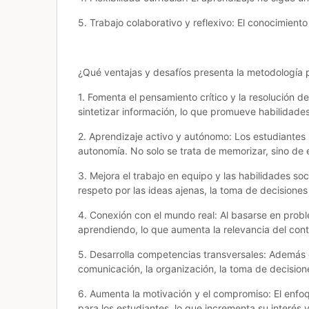
5. Trabajo colaborativo y reflexivo: El conocimien
¿Qué ventajas y desafíos presenta la metodología 
1. Fomenta el pensamiento crítico y la resolución 
sintetizar información, lo que promueve habilidade
2. Aprendizaje activo y autónomo:
Los estudiantes 
autonomía. No solo se trata de memorizar, sino de 
3. Mejora el trabajo en equipo y las habilidades soc
respeto por las ideas ajenas, la toma de decisiones 
4. Conexión con el mundo real:
Al basarse en probl
aprendiendo, lo que aumenta la relevancia del cont
5. Desarrolla competencias transversales:
Además d
comunicación, la organización, la toma de decisione
6. Aumenta la motivación y el compromiso:
El enfo
para los estudiantes, lo que incrementa su interés y