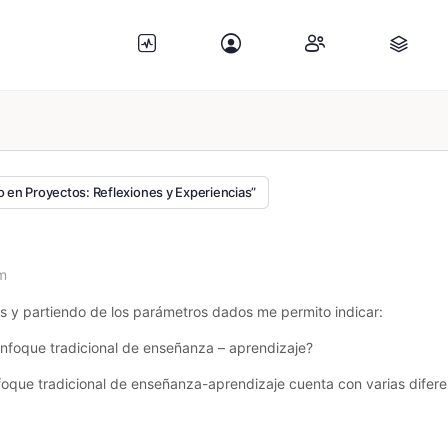
o en Proyectos: Reflexiones y Experiencias”
pm
s y partiendo de los parámetros dados me permito indicar:
nfoque tradicional de enseñanza – aprendizaje?
foque tradicional de enseñanza-aprendizaje cuenta con varias difere