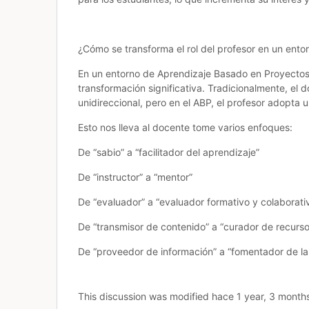
¿Cómo se transforma el rol del profesor en un ento
En un entorno de Aprendizaje Basado en Proyectos (
transformación significativa. Tradicionalmente, el
unidireccional, pero en el ABP, el profesor adopta 
Esto nos lleva al docente tome varios enfoques:
De “sabio” a “facilitador del aprendizaje”
De “instructor” a “mentor”
De “evaluador” a “evaluador formativo y colaborati
De “transmisor de contenido” a “curador de recurso
De “proveedor de información” a “fomentador de la
This discussion was modified hace 1 year, 3 mont