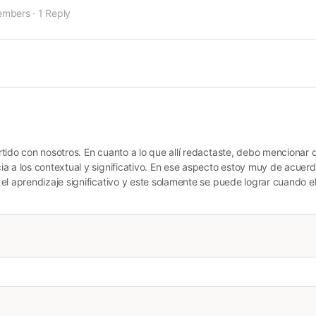
embers
·
1 Reply
tido con nosotros. En cuanto a lo que allí redactaste, debo mencionar 
a a los contextual y significativo. En ese aspecto estoy muy de acuerd
el aprendizaje significativo y este solamente se puede lograr cuando e