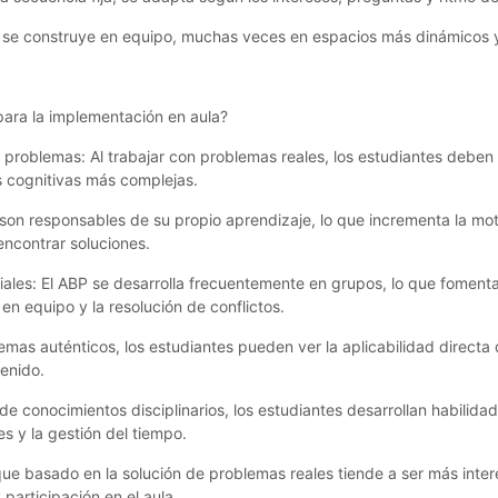
to se construye en equipo, muchas veces en espacios más dinámicos y
para la implementación en aula?
de problemas:
Al trabajar con problemas reales, los estudiantes deben 
s cognitivas más complejas.
son responsables de su propio aprendizaje, lo que incrementa la mot
encontrar soluciones.
iales:
El ABP se desarrolla frecuentemente en grupos, lo que fomenta 
en equipo y la resolución de conflictos.
emas auténticos, los estudiantes pueden ver la aplicabilidad directa 
enido.
e conocimientos disciplinarios, los estudiantes desarrollan habilida
s y la gestión del tiempo.
que basado en la solución de problemas reales tiende a ser más inter
 participación en el aula.