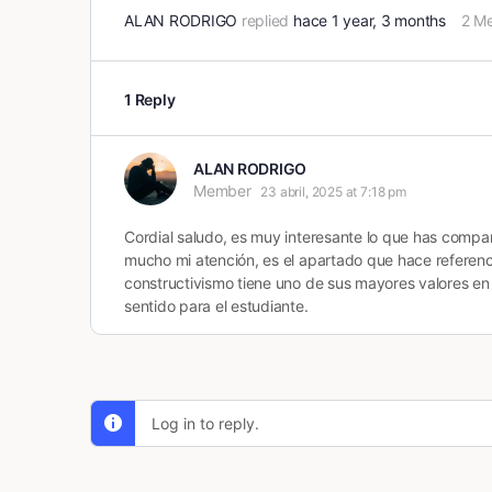
ALAN RODRIGO
replied
hace 1 year, 3 months
2 M
1 Reply
ALAN RODRIGO
Member
23 abril, 2025 at 7:18 pm
Cordial saludo, es muy interesante lo que has compar
mucho mi atención, es el apartado que hace referenci
constructivismo tiene uno de sus mayores valores en 
sentido para el estudiante.
Log in to reply.