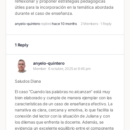
reflexionar y proponer estrategias pedagógicas
útiles para la incorporación en la temática abordada
durante el caso de enseñanza.
anyelo-quintero
replied
hace 10 months
2 Members
·
1 Reply
1 Reply
anyelo-quintero
Member
6 octubre, 2025 at 6:45 pm
Saludos Diana
El caso “Cuando las palabras no alcanzan” está muy
bien elaborado y cumple de manera ejemplar con las
características de un caso de enseñanza efectivo. La
narrativa es clara, cercana y emotiva, lo que facilita la
conexión del lector con la situación de Juliana y con
los dilemas que enfrenta la docente. Además, se
evidencia un excelente equilibrio entre el componente