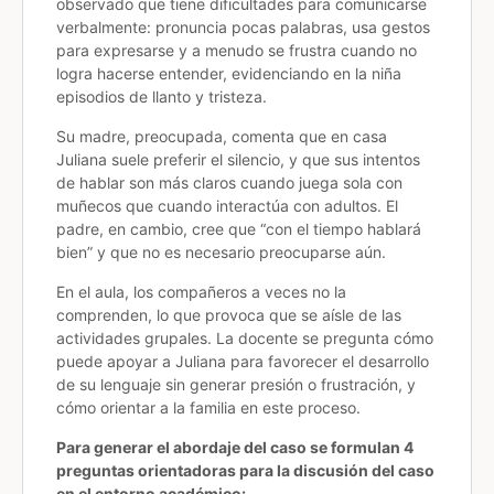
observado que tiene dificultades para comunicarse
verbalmente: pronuncia pocas palabras, usa gestos
para expresarse y a menudo se frustra cuando no
logra hacerse entender, evidenciando en la niña
episodios de llanto y tristeza.
Su madre, preocupada, comenta que en casa
Juliana suele preferir el silencio, y que sus intentos
de hablar son más claros cuando juega sola con
muñecos que cuando interactúa con adultos. El
padre, en cambio, cree que “con el tiempo hablará
bien” y que no es necesario preocuparse aún.
En el aula, los compañeros a veces no la
comprenden, lo que provoca que se aísle de las
actividades grupales. La docente se pregunta cómo
puede apoyar a Juliana para favorecer el desarrollo
de su lenguaje sin generar presión o frustración, y
cómo orientar a la familia en este proceso.
Para generar el abordaje del caso se formulan 4
preguntas orientadoras para la discusión del caso
en el entorno académico: