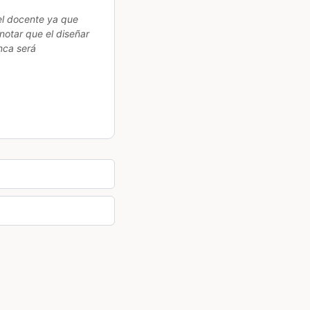
 el docente ya que
notar que el diseñar
nca será