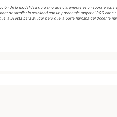
jecución de la modalidad dura sino que claramente es un soporte para
ender desarrollar la actividad con un porcentaje mayor al 90% cabe a
que la IA está para ayudar pero que la parte humana del docente nu