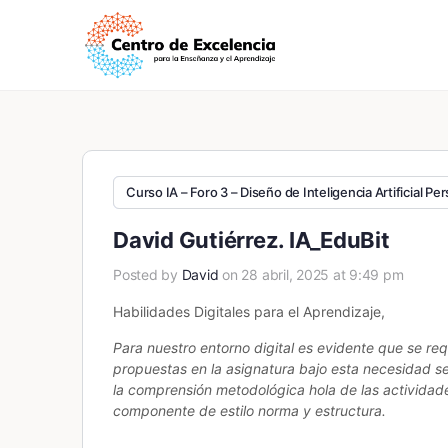
Curso IA – Foro 3 – Diseño de Inteligencia Artificial Pe
David Gutiérrez. IA_EduBit
Posted by
David
on 28 abril, 2025 at 9:49 pm
Habilidades Digitales para el Aprendizaje,
Para nuestro entorno digital es evidente que se re
propuestas en la asignatura bajo esta necesidad se
la comprensión metodológica hola de las actividad
componente de estilo norma y estructura.