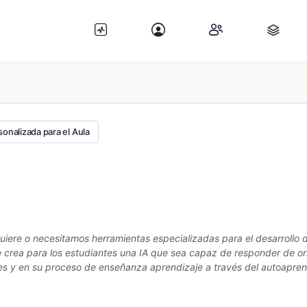
rsonalizada para el Aula
quiere o necesitamos herramientas especializadas para el desarrollo 
 crea para los estudiantes una IA que sea capaz de responder de orie
es y en su proceso de enseñanza aprendizaje a través del autoapren