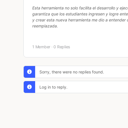
Esta herramienta no solo facilita el desarrollo y e
garantiza que los estudiantes ingresen y logre ent
y crear esta nueva herramienta me dio a entender 
reemplazada.
1 Member
·
0 Replies
Sorry, there were no replies found.
Log in to reply.