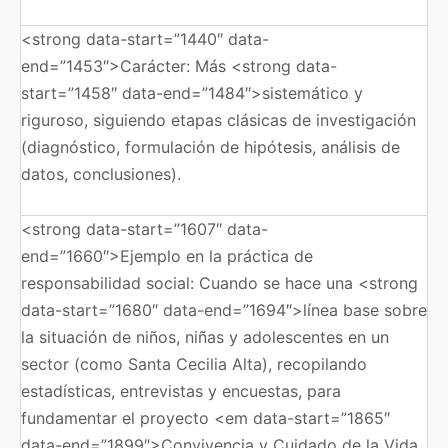
<strong data-start=”1440″ data-
end=”1453″>Carácter: Más <strong data-
start=”1458″ data-end=”1484″>sistemático y
riguroso, siguiendo etapas clásicas de investigación
(diagnóstico, formulación de hipótesis, análisis de
datos, conclusiones).
<strong data-start=”1607″ data-
end=”1660″>Ejemplo en la práctica de
responsabilidad social: Cuando se hace una <strong
data-start=”1680″ data-end=”1694″>línea base sobre
la situación de niños, niñas y adolescentes en un
sector (como Santa Cecilia Alta), recopilando
estadísticas, entrevistas y encuestas, para
fundamentar el proyecto <em data-start=”1865″
data-end=”1899″>Convivencia y Cuidado de la Vida.