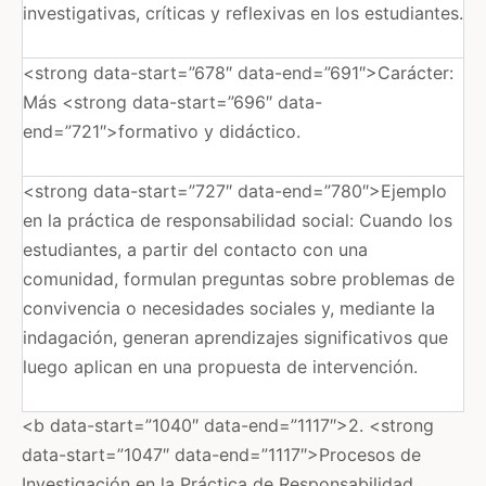
investigativas, críticas y reflexivas en los estudiantes.
<strong data-start=”678″ data-end=”691″>Carácter:
Más <strong data-start=”696″ data-
end=”721″>formativo y didáctico.
<strong data-start=”727″ data-end=”780″>Ejemplo
en la práctica de responsabilidad social: Cuando los
estudiantes, a partir del contacto con una
comunidad, formulan preguntas sobre problemas de
convivencia o necesidades sociales y, mediante la
indagación, generan aprendizajes significativos que
luego aplican en una propuesta de intervención.
<b data-start=”1040″ data-end=”1117″>2. <strong
data-start=”1047″ data-end=”1117″>Procesos de
Investigación en la Práctica de Responsabilidad