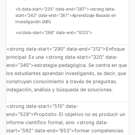
<b data-start=”235″ data-end=”287″><strong data-
start=”242″ data-end=”287″>Aprendizaje Basado en
Investigación (ABI)
<ul data-start=”288″ data-end=”1033″>
<strong data-start=”290″ data-end=”312″>Enfoque
principal: Es una <strong data-start=”320″ data-
end=”345″>estrategia pedagógica. Se centra en que
los estudiantes aprendan investigando, es decir, que
construyan conocimiento a través de preguntas,
indagación, análisis y búsqueda de soluciones.
<strong data-start=”515″ data-
end=”529″>Propósito: El objetivo no es producir un
informe científico formal, sino <strong data-
start=”592″ data-end=”653″>formar competencias