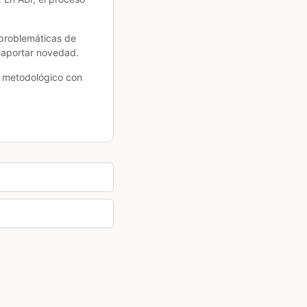
 problemáticas de
e aportar novedad.
r metodológico con