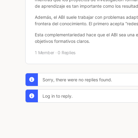
de aprendizaje es tan importante como los resultados
Además, el ABI suele trabajar con problemas adapta
frontera del conocimiento. El primero acepta “red
Esta complementariedad hace que el ABI sea una e
objetivos formativos claros.
1 Member
·
0 Replies
Sorry, there were no replies found.
Log in to reply.