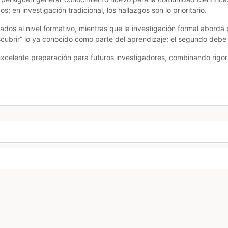
; en investigación tradicional, los hallazgos son lo prioritario.
dos al nivel formativo, mientras que la investigación formal aborda
escubrir” lo ya conocido como parte del aprendizaje; el segundo deb
xcelente preparación para futuros investigadores, combinando rigo