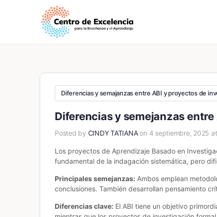
Diferencias y semajanzas entre ABI y proyectos de inv
Diferencias y semejanzas entre 
Posted by
CINDY TATIANA
on 4 septiembre, 2025 a
Los proyectos de Aprendizaje Basado en Investigaci
fundamental de la indagación sistemática, pero difi
Principales semejanzas:
Ambos emplean metodologí
conclusiones. También desarrollan pensamiento críti
Diferencias clave:
El ABI tiene un objetivo primor
mientras que los proyectos de investigación formal