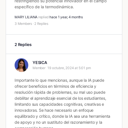
restringiendo su potencial innovador en el campo
específico de la termodinámica.
MARY LILIANA
replied
hace 1 year, 4 months
3 Members
·
2 Replies
2 Replies
YESICA
Member
19 octubre, 2024 at 5:01 pm
Importante lo que mencionas, aunque la IA puede
ofrecer beneficios en términos de eficiencia y
resolución rápida de problemas, su mal uso puede
debilitar el aprendizaje esencial de los estudiantes,
limitando sus capacidades cognitivas, creativas e
innovadoras. Se hace necesario un enfoque
equilibrado y crítico, donde la IA sea una herramienta
de apoyo y no un sustituto del razonamiento y la