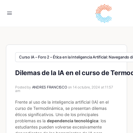
Curso IA – Foro 2 – Ética en la Inteligencia Artificial: Navegando 
Dilemas de la IA en el curso de Term
Posted by
ANDRES FRANCISCO
on 14 octubre, 2024 at 11:57
am
Frente al uso de la inteligencia artificial (IA) en el
curso de Termodinámica, se presentan dilemas
éticos significativos. Uno de los principales
problemas es la
dependencia tecnológica
: los
estudiantes pueden volverse excesivamente