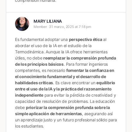
comprensión humana.
MARY LILIANA
Member
31 marzo, 2025 at 7:18 pm
Es fundamental adoptar una
perspectiva ética
al
abordar el uso de la IA en el estudio de la
Termodinámica. Aunque la IA ofrece herramientas
útiles, no debe
reemplazar la comprensión profunda
de los principios básicos
. Para formar ingenieros
competentes, es necesario
fomentar la confianza en
el conocimiento fundamental y el desarrollo de
habilidades críticas
. Es clave encontrar un
equilibrio
entre el uso de la IA y la práctica del razonamiento
independiente
para evitar la pérdida de creatividad y
capacidad de resolución de problemas. La educación
debe
priorizar la comprensión profunda sobre la
simple aplicación de herramientas
, asegurando así
un aprendizaje justo y un futuro profesional sólido para
los estudiantes.