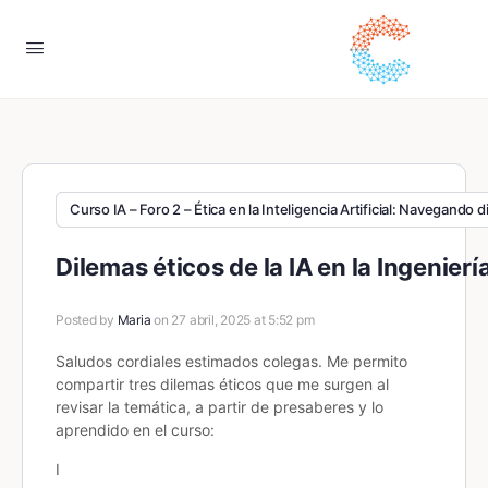
Curso IA – Foro 2 – Ética en la Inteligencia Artificial: Navegando 
Dilemas éticos de la IA en la Ingeniería
Posted by
Maria
on 27 abril, 2025 at 5:52 pm
Saludos cordiales estimados colegas. Me permito
compartir tres dilemas éticos que me surgen al
revisar la temática, a partir de presaberes y lo
aprendido en el curso:
I