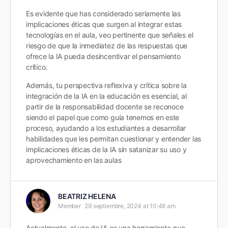
Es evidente que has considerado seriamente las
implicaciones éticas que surgen al integrar estas
tecnologías en el aula, veo pertinente que señales el
riesgo de que la inmediatez de las respuestas que
ofrece la IA pueda desincentivar el pensamiento
crítico.
Además, tu perspectiva reflexiva y crítica sobre la
integración de la IA en la educación es esencial, al
partir de la responsabilidad docente se reconoce
siendo el papel que como guía tenemos en este
proceso, ayudando a los estudiantes a desarrollar
habilidades que les permitan cuestionar y entender las
implicaciones éticas de la IA sin satanizar su uso y
aprovechamiento en las aulas
BEATRIZ HELENA
Member
29 septiembre, 2024 at 10:48 am
Actualmente, el uso de IA es una herramienta que