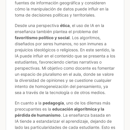
fuentes de información geográfica y consideren
cómo la manipulación de datos puede influir en la
toma de decisiones políticas y territoriales.
Desde una perspectiva
ética
, el uso de IA en la
enseñanza también plantea el problema del
favoritismo político y social
. Los algoritmos,
diseñados por seres humanos, no son inmunes a
prejuicios ideológicos o religiosos. En este sentido, la
IA puede influir en el contenido que se presenta a los
estudiantes, favoreciendo ciertas narrativas o
perspectivas. Mi objetivo como docente es fomentar
un espacio de pluralismo en el aula, donde se valore
la diversidad de opiniones y se cuestione cualquier
intento de homogeneización del pensamiento, ya
sea a través de la tecnología o de otros medios.
En cuanto a la
pedagogía
, uno de los dilemas más
preocupantes es la
educación algorítmica y la
pérdida de humanismo
. La enseñanza basada en
IA tiende a estandarizar el aprendizaje, dejando de
lado las particularidades de cada estudiante. Esto es