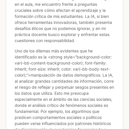
en el aula, me encuentro frente a preguntas
cruciales sobre cómo afectan el aprendizaje y la
formación crítica de mis estudiantes. La IA, si bien
ofrece herramientas innovadoras, también presenta
desafíos éticos que no podemos ignorar, y en mi
práctica docente busco explorar y enfrentar estas
cuestiones con responsabilidad.
Uno de los dilemas más evidentes que he
identificado es la
<strong style=”background-color:
var(–bb-content-background-color); font-family:
inherit; font-size: inherit; color: var(–bb-body-text-
color);”>manipulación de datos demográficos
. La IA,
al analizar grandes cantidades de información, corre
el riesgo de reflejar y perpetuar sesgos presentes en
los datos que utiliza. Esto me preocupa
especialmente en el ámbito de las ciencias sociales,
donde el análisis crítico de fenómenos sociales es
fundamental. Por ejemplo, los algoritmos que
predicen comportamientos sociales o políticos
pueden verse influenciados por patrones históricos