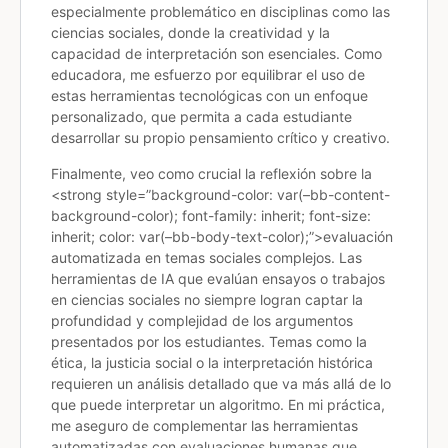
especialmente problemático en disciplinas como las
ciencias sociales, donde la creatividad y la
capacidad de interpretación son esenciales. Como
educadora, me esfuerzo por equilibrar el uso de
estas herramientas tecnológicas con un enfoque
personalizado, que permita a cada estudiante
desarrollar su propio pensamiento crítico y creativo.
Finalmente, veo como crucial la reflexión sobre la
<strong style=”background-color: var(–bb-content-
background-color); font-family: inherit; font-size:
inherit; color: var(–bb-body-text-color);”>evaluación
automatizada en temas sociales complejos
. Las
herramientas de IA que evalúan ensayos o trabajos
en ciencias sociales no siempre logran captar la
profundidad y complejidad de los argumentos
presentados por los estudiantes. Temas como la
ética, la justicia social o la interpretación histórica
requieren un análisis detallado que va más allá de lo
que puede interpretar un algoritmo. En mi práctica,
me aseguro de complementar las herramientas
automatizadas con evaluaciones humanas que