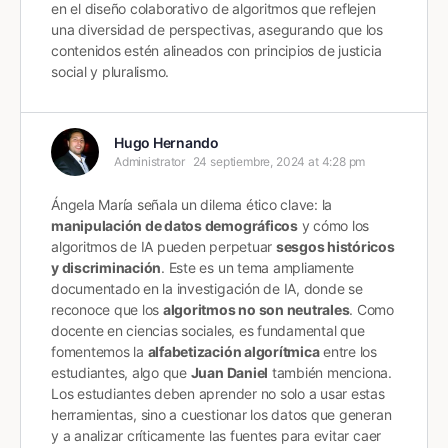
en el diseño colaborativo de algoritmos que reflejen
una diversidad de perspectivas, asegurando que los
contenidos estén alineados con principios de justicia
social y pluralismo.
Hugo Hernando
Administrator
24 septiembre, 2024 at 4:28 pm
Ángela María señala un dilema ético clave: la
manipulación de datos demográficos
y cómo los
algoritmos de IA pueden perpetuar
sesgos históricos
y discriminación
. Este es un tema ampliamente
documentado en la investigación de IA, donde se
reconoce que los
algoritmos no son neutrales
​​. Como
docente en ciencias sociales, es fundamental que
fomentemos la
alfabetización algorítmica
entre los
estudiantes, algo que
Juan Daniel
también menciona.
Los estudiantes deben aprender no solo a usar estas
herramientas, sino a cuestionar los datos que generan
y a analizar críticamente las fuentes para evitar caer