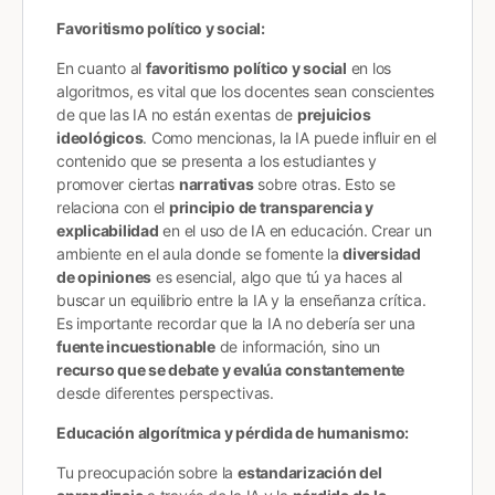
Favoritismo político y social:
En cuanto al
favoritismo político y social
en los
algoritmos, es vital que los docentes sean conscientes
de que las IA no están exentas de
prejuicios
ideológicos
. Como mencionas, la IA puede influir en el
contenido que se presenta a los estudiantes y
promover ciertas
narrativas
sobre otras. Esto se
relaciona con el
principio de transparencia y
explicabilidad
en el uso de IA en educación​. Crear un
ambiente en el aula donde se fomente la
diversidad
de opiniones
es esencial, algo que tú ya haces al
buscar un equilibrio entre la IA y la enseñanza crítica.
Es importante recordar que la IA no debería ser una
fuente incuestionable
de información, sino un
recurso que se debate y evalúa constantemente
desde diferentes perspectivas​.
Educación algorítmica y pérdida de humanismo:
Tu preocupación sobre la
estandarización del