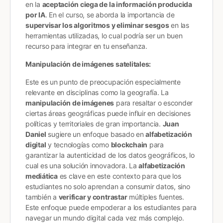
en la
aceptación ciega de la información producida
por IA
. En el curso, se aborda la importancia de
supervisar los algoritmos y eliminar sesgos
en las
herramientas utilizadas​, lo cual podría ser un buen
recurso para integrar en tu enseñanza.
Manipulación de imágenes satelitales:
Este es un punto de preocupación especialmente
relevante en disciplinas como la geografía. La
manipulación de imágenes
para resaltar o esconder
ciertas áreas geográficas puede influir en decisiones
políticas y territoriales de gran importancia.
Juan
Daniel
sugiere un enfoque basado en
alfabetización
digital
y tecnologías como
blockchain
para
garantizar la autenticidad de los datos geográficos, lo
cual es una solución innovadora. La
alfabetización
mediática
es clave en este contexto para que los
estudiantes no solo aprendan a consumir datos, sino
también a
verificar y contrastar
múltiples fuentes​.
Este enfoque puede empoderar a los estudiantes para
navegar un mundo digital cada vez más complejo.