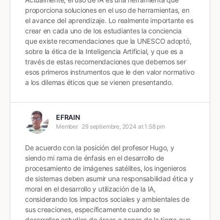
proporciona soluciones en el uso de herramientas, en
el avance del aprendizaje. Lo realmente importante es
crear en cada uno de los estudiantes la conciencia
que existe recomendaciones que la UNESCO adoptó,
sobre la ética de la Inteligencia Artificial, y que es a
través de estas recomendaciones que debemos ser
esos primeros instrumentos que le den valor normativo
a los dilemas éticos que se vienen presentando.
EFRAIN
Member
29 septiembre, 2024 at 1:58 pm
De acuerdo con la posición del profesor Hugo, y
siendo mi rama de énfasis en el desarrollo de
procesamiento de imágenes satélites, los ingenieros
de sistemas deben asumir una responsabilidad ética y
moral en el desarrollo y utilización de la IA,
considerando los impactos sociales y ambientales de
sus creaciones, específicamente cuando se
desarrollan estudios de áreas o zonas de la tierra que