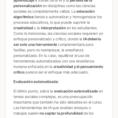
aprendizaje
a través de la IA y la
pérdida de la
personalización
en disciplinas como las ciencias
sociales es completamente válida. La
educación
algorítmica
tiende a automatizar y homogeneizar los
procesos educativos, lo que puede suprimir la
creatividad
y la
interpretación
en los estudiantes.
Como lo mencionas, las ciencias sociales requieren un
enfoque personalizado y crítico, donde la
IA debería
ser solo una herramienta
complementaria para
facilitar, pero no reemplazar, la enseñanza
personalizada​​. En tu caso, equilibrar el uso de
herramientas automatizadas con una enseñanza
humana enfocada en la
creatividad y el pensamiento
crítico
parece ser el enfoque más adecuado.
Evaluación automatizada:
El último punto, sobre la
evaluación automatizada
en
temas sociales complejos, es una preocupación
importante que también ha sido debatida en el curso​​.
Las herramientas de IA que evalúan ensayos o
trabajos suelen
no captar la profundidad
de los