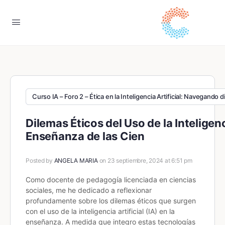
Curso IA – Foro 2 – Ética en la Inteligencia Artificial: Navegando 
Dilemas Éticos del Uso de la Inteligenci
Enseñanza de las Cien
Posted by
ANGELA MARIA
on 23 septiembre, 2024 at 6:51 pm
Como docente de pedagogía licenciada en ciencias
sociales, me he dedicado a reflexionar
profundamente sobre los dilemas éticos que surgen
con el uso de la inteligencia artificial (IA) en la
enseñanza. A medida que integro estas tecnologías