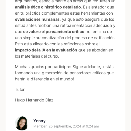
argumentos, especialmente en áreas que requieren un
análisis ético o histórico detallado
. Es alentador que
en tu práctica complementes estas herramientas con
evaluaciones humanas
, ya que esto asegura que los
estudiantes reciban una retroalimentación adecuada y
que
se valore el pensamiento crítico
por encima de
una simple automatización del proceso de calificación.
Esto está alineado con las reflexiones sobre el
impacto de la IA en la evaluación
que se abordan en
los materiales del curso​.
Muchas gracias por participar: Sigue adelante, ¡estás
formando una generación de pensadores críticos que
harán la diferencia en el mundo!
Tutor
Hugo Hernando Diaz
Yenny
Member
25 septiembre, 2024 at 9:24 am