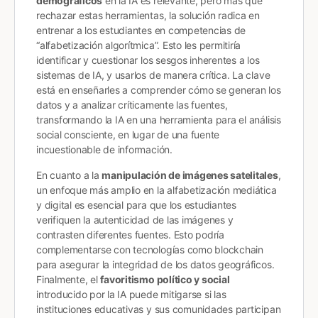
demográficos
en la IA es relevante, pero más que
rechazar estas herramientas, la solución radica en
entrenar a los estudiantes en competencias de
“alfabetización algorítmica”. Esto les permitiría
identificar y cuestionar los sesgos inherentes a los
sistemas de IA, y usarlos de manera crítica. La clave
está en enseñarles a comprender cómo se generan los
datos y a analizar críticamente las fuentes,
transformando la IA en una herramienta para el análisis
social consciente, en lugar de una fuente
incuestionable de información.
En cuanto a la
manipulación de imágenes satelitales
,
un enfoque más amplio en la alfabetización mediática
y digital es esencial para que los estudiantes
verifiquen la autenticidad de las imágenes y
contrasten diferentes fuentes. Esto podría
complementarse con tecnologías como blockchain
para asegurar la integridad de los datos geográficos.
Finalmente, el
favoritismo político y social
introducido por la IA puede mitigarse si las
instituciones educativas y sus comunidades participan