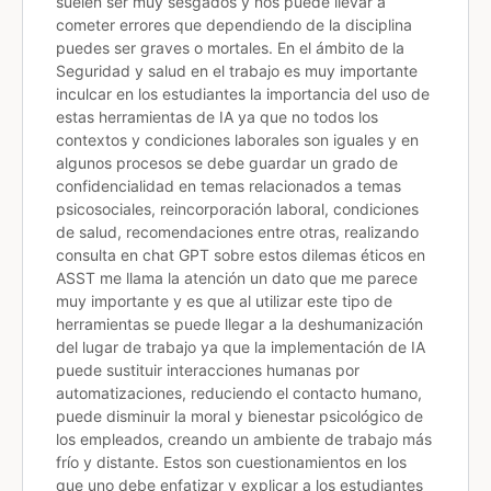
suelen ser muy sesgados y nos puede llevar a
cometer errores que dependiendo de la disciplina
puedes ser graves o mortales. En el ámbito de la
Seguridad y salud en el trabajo es muy importante
inculcar en los estudiantes la importancia del uso de
estas herramientas de IA ya que no todos los
contextos y condiciones laborales son iguales y en
algunos procesos se debe guardar un grado de
confidencialidad en temas relacionados a temas
psicosociales, reincorporación laboral, condiciones
de salud, recomendaciones entre otras, realizando
consulta en chat GPT sobre estos dilemas éticos en
ASST me llama la atención un dato que me parece
muy importante y es que al utilizar este tipo de
herramientas se puede llegar a la deshumanización
del lugar de trabajo ya que la implementación de IA
puede sustituir interacciones humanas por
automatizaciones, reduciendo el contacto humano,
puede disminuir la moral y bienestar psicológico de
los empleados, creando un ambiente de trabajo más
frío y distante. Estos son cuestionamientos en los
que uno debe enfatizar y explicar a los estudiantes