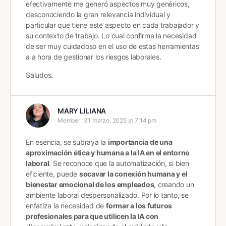
efectivamente me generó aspectos muy genéricos,
desconociendo la gran relevancia individual y
particular que tiene este aspecto en cada trabajador y
su contexto de trabajo. Lo cual confirma la necesidad
de ser muy cuidadoso en el uso de estas herramientas
a a hora de gestionar los riesgos laborales.
Saludos.
MARY LILIANA
Member
31 marzo, 2025 at 7:14 pm
En esencia, se subraya la
importancia de una
aproximación ética y humana a la IA en el entorno
laboral
. Se reconoce que la automatización, si bien
eficiente, puede
socavar la conexión humana y el
bienestar emocional de los empleados
, creando un
ambiente laboral despersonalizado. Por lo tanto, se
enfatiza la necesidad de
formar a los futuros
profesionales para que utilicen la IA con