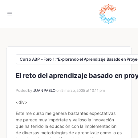
Curso ABP – Foro 1: “Explorando el Aprendizaje Basado en Proyec
El reto del aprendizaje basado en pro
Posted by
JUAN PABLO
on 5 marzo, 2025 at 10:11 pm
<div>
Este me curso me genera bastantes expectativas
me parece muy impórtate y valioso la innovación
que ha tenido la educación con la implementación
de diversas metodologías de aprendizaje como lo es