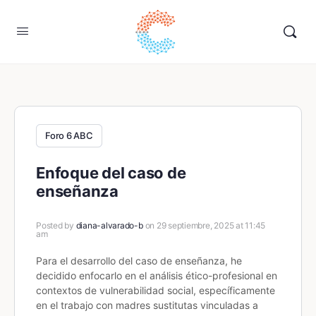
Foro 6 ABC
Enfoque del caso de
enseñanza
Posted by
diana-alvarado-b
on 29 septiembre, 2025 at 11:45
am
Para el desarrollo del caso de enseñanza, he
decidido enfocarlo en el análisis ético-profesional en
contextos de vulnerabilidad social, específicamente
en el trabajo con madres sustitutas vinculadas a