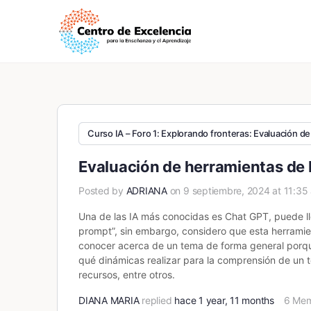
Curso IA – Foro 1: Explorando fronteras: Evaluación de
Evaluación de herramientas de 
Posted by
ADRIANA
on 9 septiembre, 2024 at 11:35
Una de las IA más conocidas es Chat GPT, puede lle
prompt”, sin embargo, considero que esta herramien
conocer acerca de un tema de forma general porque
qué dinámicas realizar para la comprensión de un t
recursos, entre otros.
DIANA MARIA
replied
hace 1 year, 11 months
6 Me