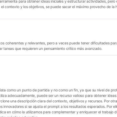
amienta para obtener ideas iniciales y estructurar actividades, pero 
en el contexto y los objetivos, se puede sacar el máximo provecho de la
s coherentes y relevantes, pero a veces puede tener dificultades pa
ar tareas que requieren un pensamiento crítico más avanzado.
ista como un punto de partida y no como un fin, ya que su nivel de pr
liza adecuadamente, puede ser un recurso valioso para obtener ideas in
ione una descripción clara del contexto, objetivos y recursos. Por ot
 innovadores si se ajusta el prompt a los resultados esperados. Por ell
adica en cómo la utilizamos para complementar y enriquecer el trabajo