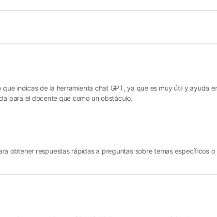
ue indicas de la herramienta chat GPT, ya que es muy útil y ayuda en
da para el docente que como un obstáculo.
 obtener respuestas rápidas a preguntas sobre temas específicos o pa