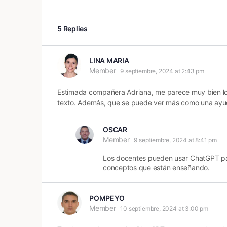
5 Replies
LINA MARIA
Member
9 septiembre, 2024 at 2:43 pm
Estimada compañera Adriana, me parece muy bien lo q
texto. Además, que se puede ver más como una ayu
OSCAR
Member
9 septiembre, 2024 at 8:41 pm
Los docentes pueden usar ChatGPT para
conceptos que están enseñando.
POMPEYO
Member
10 septiembre, 2024 at 3:00 pm