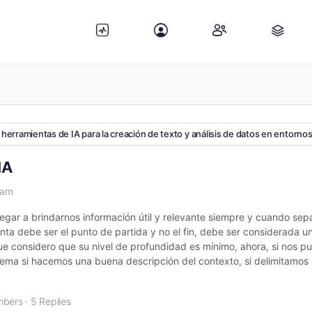
 herramientas de IA para la creación de texto y análisis de datos en entorno
IA
 am
gar a brindarnos información útil y relevante siempre y cuando sepa
ta debe ser el punto de partida y no el fin, debe ser considerada u
 considero que su nivel de profundidad es mínimo, ahora, si nos p
ema si hacemos una buena descripción del contexto, si delimitamos bi
mbers
·
5 Replies