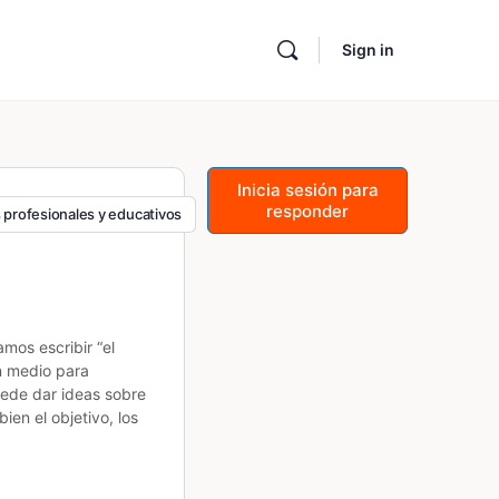
Sign in
Inicia sesión para
responder
s profesionales y educativos
mos escribir “el
n medio para
uede dar ideas sobre
en el objetivo, los