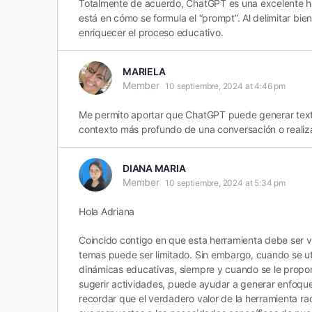
Totalmente de acuerdo, ChatGPT es una excelente herr
está en cómo se formula el “prompt”. Al delimitar bi
enriquecer el proceso educativo.
MARIELA
Member
10 septiembre, 2024 at 4:46 pm
Me permito aportar que ChatGPT puede generar texto
contexto más profundo de una conversación o realiz
DIANA MARIA
Member
10 septiembre, 2024 at 5:34 pm
Hola Adriana
Coincido contigo en que esta herramienta debe ser v
temas puede ser limitado. Sin embargo, cuando se uti
dinámicas educativas, siempre y cuando se le proporc
sugerir actividades, puede ayudar a generar enfoques
recordar que el verdadero valor de la herramienta r