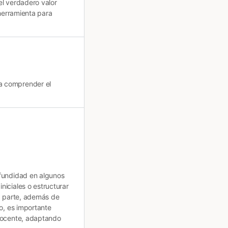
el verdadero valor
 herramienta para
ra comprender el
ofundidad en algunos
iciales o estructurar
ra parte, además de
o, es importante
 docente, adaptando