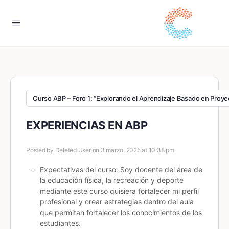
Curso ABP – Foro 1: “Explorando el Aprendizaje Basado en Proyec
EXPERIENCIAS EN ABP
Posted by
Deleted User
on 3 marzo, 2025 at 10:38 pm
Expectativas del curso: Soy docente del área de
la educación física, la recreación y deporte
mediante este curso quisiera fortalecer mi perfil
profesional y crear estrategias dentro del aula
que permitan fortalecer los conocimientos de los
estudiantes.