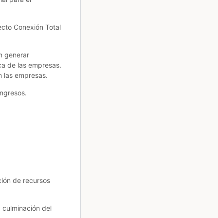
ecto Conexión Total
n generar
ca de las empresas.
n las empresas.
ingresos.
ción de recursos
 culminación del