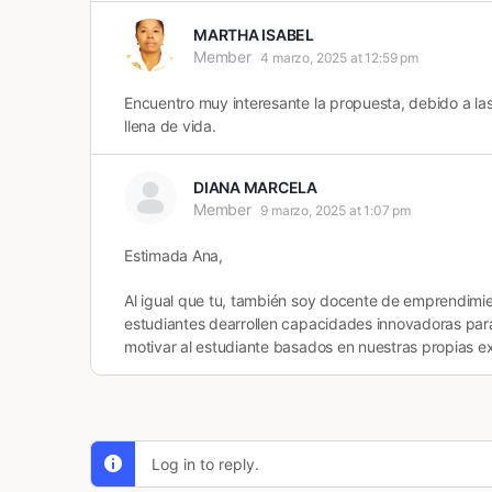
MARTHA ISABEL
Member
4 marzo, 2025 at 12:59 pm
Encuentro muy interesante la propuesta, debido a las 
llena de vida.
DIANA MARCELA
Member
9 marzo, 2025 at 1:07 pm
Estimada Ana,
Al igual que tu, también soy docente de emprendimie
estudiantes dearrollen capacidades innovadoras para
motivar al estudiante basados en nuestras propias exp
Log in to reply.