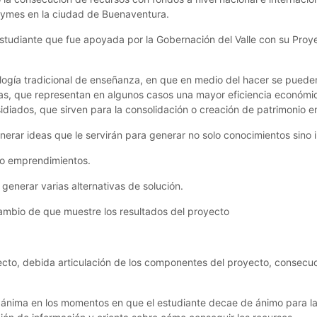
pymes en la ciudad de Buenaventura.
studiante que fue apoyada por la Gobernación del Valle con su Proy
logía tradicional de enseñanza, en que en medio del hacer se puede
as, que representan en algunos casos una mayor eficiencia económi
diados, que sirven para la consolidación o creación de patrimonio e
nerar ideas que le servirán para generar no solo conocimientos sino 
s o emprendimientos.
generar varias alternativas de solución.
mbio de que muestre los resultados del proyecto
yecto, debida articulación de los componentes del proyecto, consecu
y ánima en los momentos en que el estudiante decae de ánimo para la