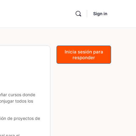
Sign in
Inicia sesión para
responder
señar cursos donde
onjugar todos los
ción de proyectos de
al para el