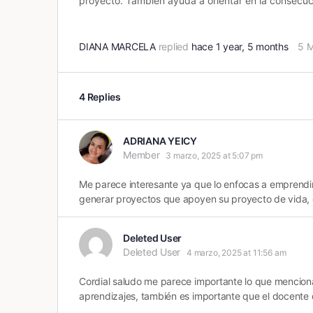
proyecto. También ayuda a orientar en la consecuc
DIANA MARCELA
replied
hace 1 year, 5 months
5 
4 Replies
ADRIANA YEICY
Member
3 marzo, 2025 at 5:07 pm
Me parece interesante ya que lo enfocas a emprendi
generar proyectos que apoyen su proyecto de vida, 
Deleted User
Deleted User
4 marzo, 2025 at 11:56 am
Cordial saludo me parece importante lo que menciona 
aprendizajes, también es importante que el docente 