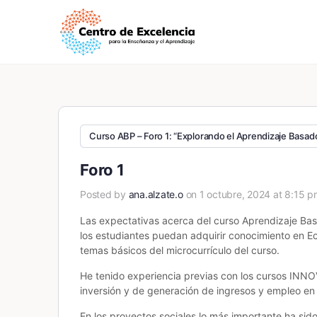
Curso ABP – Foro 1: “Explorando el Aprendizaje Basad
Foro 1
Posted by
ana.alzate.o
on 1 octubre, 2024 at 8:15 p
Las expectativas acerca del curso Aprendizaje Bas
los estudiantes puedan adquirir conocimiento en E
temas básicos del microcurrículo del curso.
He tenido experiencia previas con los cursos INN
inversión y de generación de ingresos y empleo en 
En los proyectos sociales lo más importante ha sido