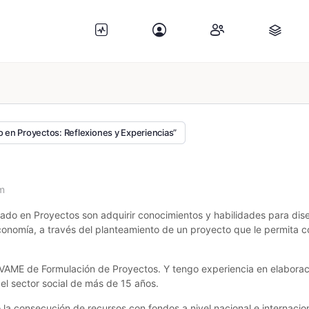
o en Proyectos: Reflexiones y Experiencias”
m
ado en Proyectos son adquirir conocimientos y habilidades para di
conomía, a través del planteamiento de un proyecto que le permita c
OVAME de Formulación de Proyectos. Y tengo experiencia en elabora
el sector social de más de 15 años.
 la consecución de recursos con fondos a nivel nacional e internacion