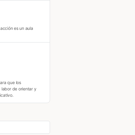
 acción es un aula
ara que los
labor de orientar y
icativo.