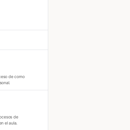
oceso de como
sonal.
rocesos de
n el aula.