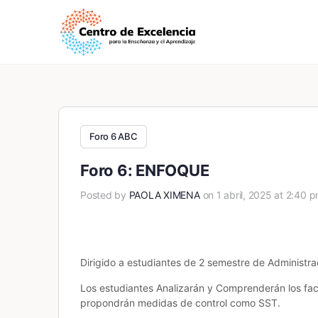
Foro 6 ABC
Foro 6: ENFOQUE
Posted by
PAOLA XIMENA
on 1 abril, 2025 at 2:40 
Dirigido a estudiantes de 2 semestre de Administra
Los estudiantes Analizarán y Comprenderán los fac
propondrán medidas de control como SST.