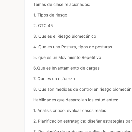
Temas de clase relacionados:
1. Tipos de riesgo
2. GTC 45
3. Que es el Riesgo Biomecánico
4. Que es una Postura, tipos de posturas
5. que es un Movimiento Repetitivo
6.Que es levantamiento de cargas
7. Que es un esfuerzo
8. Que son medidas de control en riesgo biomecán
Habilidades que desarrollan los estudiantes:
1. Analisis critico: evaluar casos reales
2. Planificación estratégica: diseñar estrategias pa
3. Resolución de problemas: aplicar los conocimien