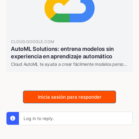
CLOUD.GOOGLE.COM
AutoML Solutions: entrena modelos sin
experiencia en aprendizaje automático
Cloud AutoML te ayuda a crear fácilmente modelos personalizados de aprendizaje automático de alta calidad sin necesidad de tener conocimientos avanzados en la materia.
Inicia sesión para responder
Log in to reply.