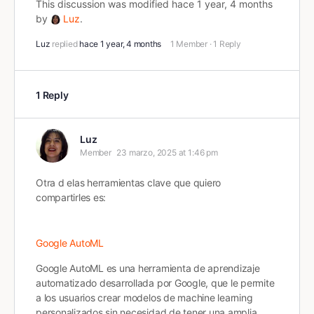
This discussion was modified hace 1 year, 4 months
by
Luz
.
Luz
replied
hace 1 year, 4 months
1 Member
·
1 Reply
1 Reply
Luz
Member
23 marzo, 2025 at 1:46 pm
Otra d elas herramientas clave que quiero
compartirles es:
Google AutoML
Google AutoML es una herramienta de aprendizaje
automatizado desarrollada por Google, que le permite
a los usuarios crear modelos de machine learning
personalizados sin necesidad de tener una amplia