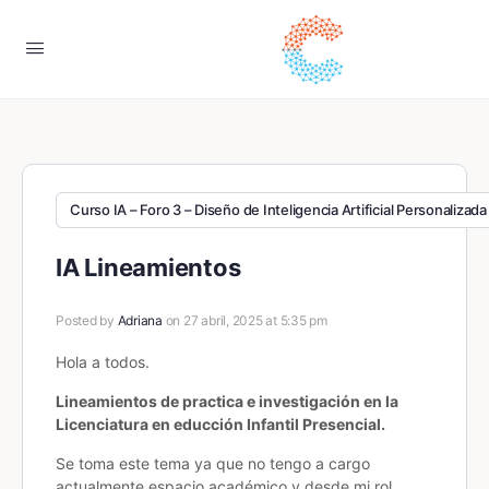
Curso IA – Foro 3 – Diseño de Inteligencia Artificial Personalizada
IA Lineamientos
Posted by
Adriana
on 27 abril, 2025 at 5:35 pm
Hola a todos.
Lineamientos de practica e investigación en la
Licenciatura en educción Infantil Presencial.
Se toma este tema ya que no tengo a cargo
actualmente espacio académico y desde mi rol