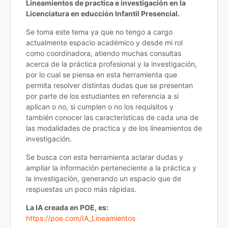
Lineamientos de practica e investigación en la
Licenciatura en educción Infantil Presencial.
Se toma este tema ya que no tengo a cargo
actualmente espacio académico y desde mi rol
como coordinadora, atiendo muchas consultas
acerca de la práctica profesional y la investigación,
por lo cual se piensa en esta herramienta que
permita resolver distintas dudas que se presentan
por parte de los estudiantes en referencia a si
aplican o no, si cumplen o no los requisitos y
también conocer las características de cada una de
las modalidades de practica y de los lineamientos de
investigación.
Se busca con esta herramienta aclarar dudas y
ampliar la información perteneciente a la práctica y
la investigación, generando un espacio que de
respuestas un poco más rápidas.
La IA creada en POE, es:
https://poe.com/IA_Lineamientos