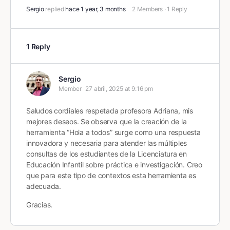
Sergio
replied
hace 1 year, 3 months
2 Members
·
1 Reply
1 Reply
Sergio
Member
27 abril, 2025 at 9:16 pm
Saludos cordiales respetada profesora Adriana, mis
mejores deseos. Se observa que la creación de la
herramienta “Hola a todos” surge como una respuesta
innovadora y necesaria para atender las múltiples
consultas de los estudiantes de la Licenciatura en
Educación Infantil sobre práctica e investigación. Creo
que para este tipo de contextos esta herramienta es
adecuada.
Gracias.