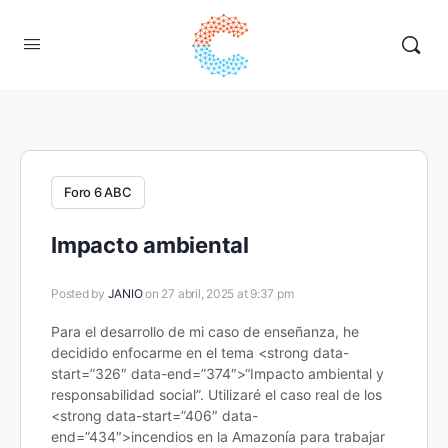
Foro 6 ABC
Impacto ambiental
Posted by
JANIO
on 27 abril, 2025 at 9:37 pm
Para el desarrollo de mi caso de enseñanza, he
decidido enfocarme en el tema <strong data-
start=”326″ data-end=”374″>“Impacto ambiental y
responsabilidad social”. Utilizaré el caso real de los
<strong data-start=”406″ data-
end=”434″>incendios en la Amazonía para trabajar