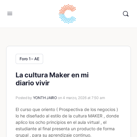
Foro 1 – AE
La cultura Maker en mi
diario vivir
Posted by
YONTH JAIRO
on 4 marzo, 2026 at 7:50 am
El curso que oriento ( Prospectiva de los negocios )
lo he diseñado al estilo de la cultura MAKER , donde
aplico los ocho principios en el aula virtual , el
estudiante al final presenta un producto de forma
grupal , para su aprendizaje continuo.