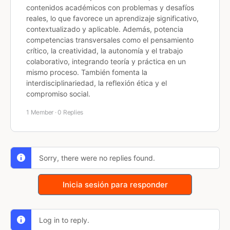
contenidos académicos con problemas y desafíos
reales, lo que favorece un aprendizaje
significativo,
contextualizado y aplicable
. Además, potencia
competencias transversales como el
pensamiento
crítico
, la
creatividad
, la
autonomía
y el
trabajo
colaborativo
, integrando teoría y práctica en un
mismo proceso. También fomenta la
interdisciplinariedad
, la
reflexión ética
y el
compromiso social.
1 Member
·
0 Replies
Sorry, there were no replies found.
Inicia sesión para responder
Log in to reply.