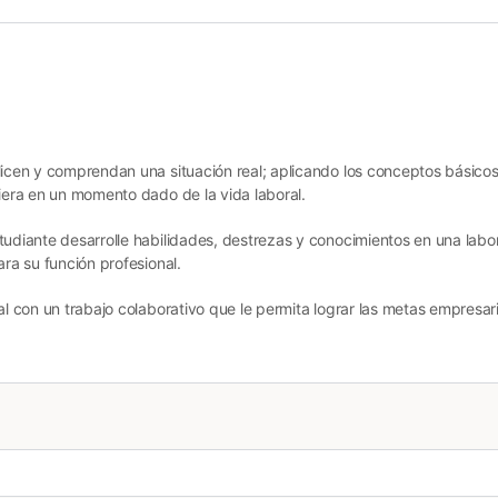
licen y comprendan una situación real; aplicando los conceptos básicos
ciera en un momento dado de la vida laboral.
tudiante desarrolle habilidades, destrezas y conocimientos en una labo
ara su función profesional.
al con un trabajo colaborativo que le permita lograr las metas empresari