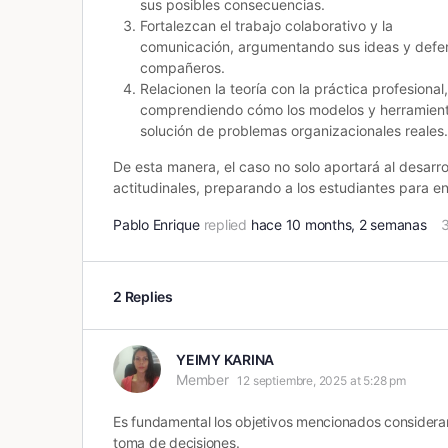
sus posibles consecuencias.
Fortalezcan el trabajo colaborativo y la
comunicación, argumentando sus ideas y defen
compañeros.
Relacionen la teoría con la práctica profesional,
comprendiendo cómo los modelos y herramient
solución de problemas organizacionales reales.
De esta manera, el caso no solo aportará al desarr
actitudinales, preparando a los estudiantes para enf
Pablo Enrique
replied
hace 10 months, 2 semanas
2 Replies
YEIMY KARINA
Member
12 septiembre, 2025 at 5:28 pm
Es fundamental los objetivos mencionados consideran
toma de decisiones.