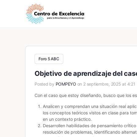
Foro 5 ABC
Objetivo de aprendizaje del ca
Posted by
POMPEYO
on 2 septiembre, 2025 at 4:21
Con el caso que estoy diseñando, busco que los es
Analicen y comprendan una situación real apli
los conceptos teóricos vistos en clase para t
en un contexto práctico.
Desarrollen habilidades de pensamiento crítico
resolución de problemas, identificando alterna