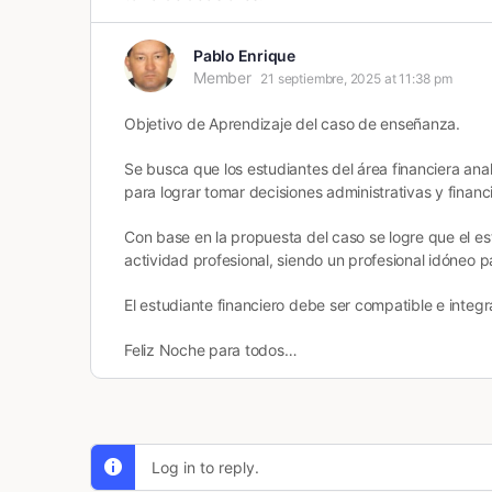
Pablo Enrique
Member
21 septiembre, 2025 at 11:38 pm
Objetivo de Aprendizaje del caso de enseñanza.
Se busca que los estudiantes del área financiera ana
para lograr tomar decisiones administrativas y finan
Con base en la propuesta del caso se logre que el es
actividad profesional, siendo un profesional idóneo p
El estudiante financiero debe ser compatible e integr
Feliz Noche para todos…
Log in to reply.