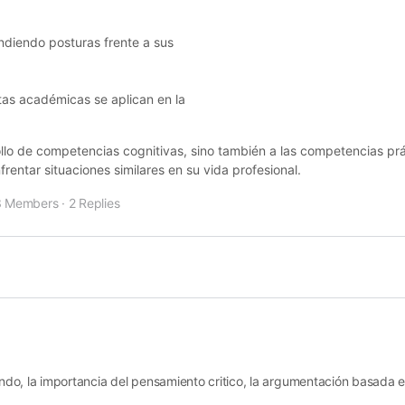
diendo posturas frente a sus
as académicas se aplican en la
ollo de competencias cognitivas, sino también a las competencias prá
rentar situaciones similares en su vida profesional.
3 Members
·
2 Replies
do, la importancia del pensamiento critico, la argumentación basada e