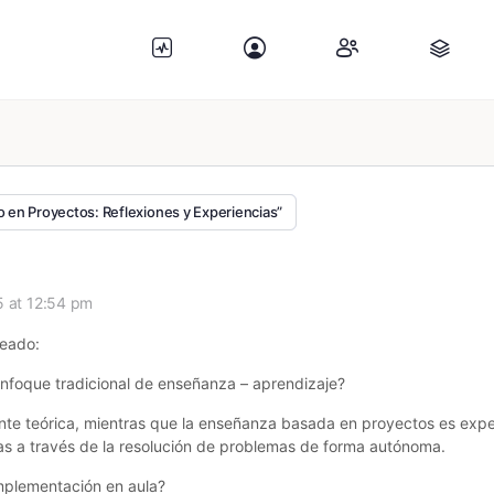
o en Proyectos: Reflexiones y Experiencias”
5 at 12:54 pm
teado:
 enfoque tradicional de enseñanza – aprendizaje?
e teórica, mientras que la enseñanza basada en proyectos es experi
as a través de la resolución de problemas de forma autónoma.
implementación en aula?