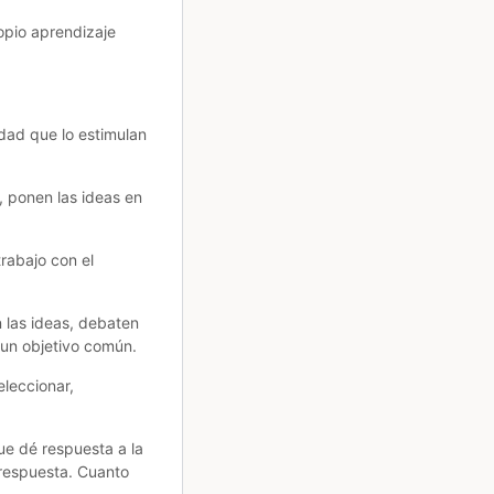
opio aprendizaje
idad que lo estimulan
, ponen las ideas en
trabajo con el
 las ideas, debaten
 un objetivo común.
eleccionar,
ue dé respuesta a la
 respuesta. Cuanto