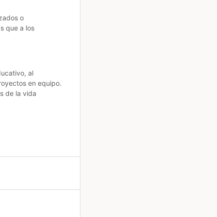
nzados o
s que a los
ucativo, al
proyectos en equipo.
s de la vida