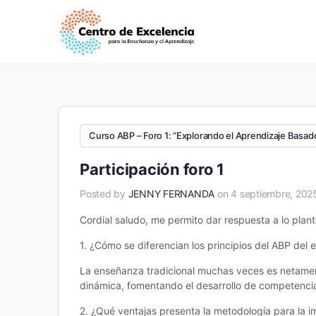
Curso ABP – Foro 1: “Explorando el Aprendizaje Basad
Participación foro 1
Posted by
JENNY FERNANDA
on 4 septiembre, 202
Cordial saludo, me permito dar respuesta a lo plan
1. ¿Cómo se diferencian los principios del ABP del
La enseñanza tradicional muchas veces es netament
dinámica, fomentando el desarrollo de competenci
2. ¿Qué ventajas presenta la metodología para la 