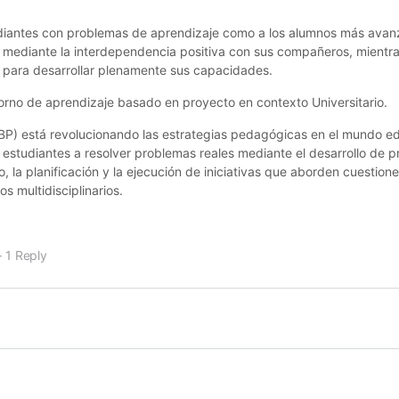
estudiantes con problemas de aprendizaje como a los alumnos más ava
 mediante la interdependencia positiva con sus compañeros, mientra
 para desarrollar plenamente sus capacidades.
torno de aprendizaje basado en proyecto en contexto Universitario.
P) está revolucionando las estrategias pedagógicas en el mundo ed
 estudiantes a resolver problemas reales mediante el desarrollo de 
o, la planificación y la ejecución de iniciativas que aborden cuestione
s multidisciplinarios.
·
1 Reply