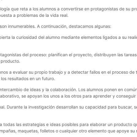
ogía que reta a los alumnos a convertirse en protagonistas de su pr
uesta a problemas de la vida real.
 son innumerables. A continuación, destacamos algunas:
pierta la curiosidad del alumno mediante elementos ligados a su real
tagonistas del proceso: planifican el proyecto, distribuyen las tareas
 producto.
umnos a evaluar su propio trabajo y a detectar fallos en el proceso de 
los resultados en un futuro.
intercambio de ideas y la colaboración. Los alumnos ponen en común
aborativo, se apoyan los unos a los otros para aprender y conseguir
nal. Durante la investigación desarrollan su capacidad para buscar, s
 todas las estrategias e ideas posibles para elaborar un producto q
campañas, maquetas, folletos o cualquier otro elemento que apoye su