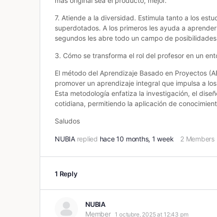
más original sea el producto, mejor.
7. Atiende a la diversidad. Estimula tanto a los 
superdotados. A los primeros les ayuda a aprender
segundos les abre todo un campo de posibilidades
3. Cómo se transforma el rol del profesor en un en
El método del Aprendizaje Basado en Proyectos (AB
promover un aprendizaje integral que impulsa a los
Esta metodología enfatiza la investigación, el diseñ
cotidiana, permitiendo la aplicación de conocimiento
Saludos
NUBIA
replied
hace 10 months, 1 week
2 Members
1 Reply
NUBIA
Member
1 octubre, 2025 at 12:43 pm