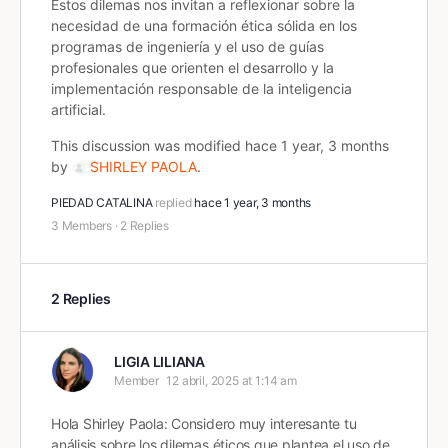
Estos dilemas nos invitan a reflexionar sobre la
necesidad de una formación ética sólida en los
programas de ingeniería y el uso de guías
profesionales que orienten el desarrollo y la
implementación responsable de la inteligencia
artificial.
This discussion was modified hace 1 year, 3 months
by
SHIRLEY PAOLA
.
PIEDAD CATALINA
replied
hace 1 year, 3 months
3 Members
·
2 Replies
2 Replies
LIGIA LILIANA
Member
12 abril, 2025 at 1:14 am
Hola Shirley Paola: Considero muy interesante tu
análisis sobre los dilemas éticos que plantea el uso de