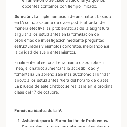
en un entorno de clase tradicional ya que los
docentes contamos con tiempo limitado.
Solución:
La implementación de un chatbot basado
en IA como asistente de clase podría abordar de
manera efectiva las problemáticas de la asignatura
al guiar a los estudiantes en la formulación de
problemas de investigación mediante preguntas
estructuradas y ejemplos concretos, mejorando así
la calidad de sus planteamientos.
Finalmente, al ser una herramienta disponible en
línea, el chatbot aumentaría la accesibilidad y
fomentaría un aprendizaje más autónomo al brindar
apoyo a los estudiantes fuera del horario de clases.
La prueba de este chatbot se realizara en la próxima
clase del 17 de octubre.
Funcionalidades de la IA
Asistente para la Formulación de Problemas
:
Proporcionar preguntas guiadas y ejemplos de