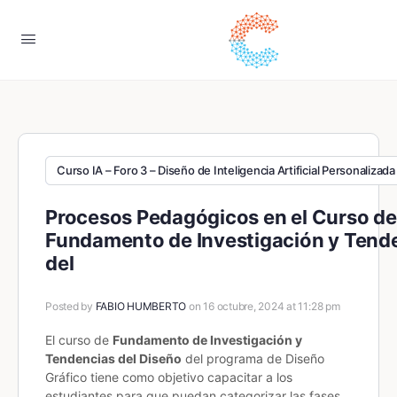
Curso IA – Foro 3 – Diseño de Inteligencia Artificial Personalizada
Procesos Pedagógicos en el Curso de
Fundamento de Investigación y Tend
del
Posted by
FABIO HUMBERTO
on 16 octubre, 2024 at 11:28 pm
El curso de
Fundamento de Investigación y
Tendencias del Diseño
del programa de Diseño
Gráfico tiene como objetivo capacitar a los
estudiantes para que puedan categorizar las fases