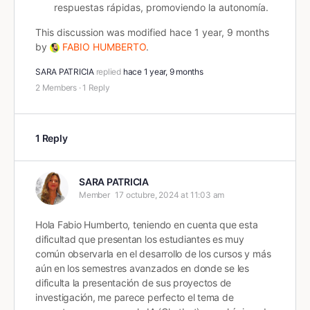
respuestas rápidas, promoviendo la autonomía.
This discussion was modified hace 1 year, 9 months
by
FABIO HUMBERTO
.
SARA PATRICIA
replied
hace 1 year, 9 months
2 Members
·
1 Reply
1 Reply
SARA PATRICIA
Member
17 octubre, 2024 at 11:03 am
Hola Fabio Humberto, teniendo en cuenta que esta
dificultad que presentan los estudiantes es muy
común observarla en el desarrollo de los cursos y más
aún en los semestres avanzados en donde se les
dificulta la presentación de sus proyectos de
investigación, me parece perfecto el tema de