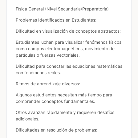
Física General (Nivel Secundaria/Preparatoria)
Problemas Identificados en Estudiantes:
Dificultad en visualización de conceptos abstractos:
Estudiantes luchan para visualizar fenómenos físicos
como campos electromagnéticos, movimiento de
partículas o fuerzas vectoriales.
Dificultad para conectar las ecuaciones matemáticas
con fenómenos reales.
Ritmos de aprendizaje diversos:
Algunos estudiantes necesitan más tiempo para
comprender conceptos fundamentales.
Otros avanzan rápidamente y requieren desafíos
adicionales.
Dificultades en resolución de problemas: