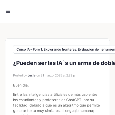
Curso IA – Foro 1: Explorando fronteras: Evaluación de herramient
¿Pueden ser las IA`s un arma de doble
Posted by
Leslly
on 31 marzo, 2025 at 2:23 pm
Buen dia,
Entre las inteligencias artificiales de más uso entre
los estudiantes y profesores es ChatGPT, por su
facilidad, debido a que es un algoritmo que permite
generar texto muy similares al lenguaje humano;