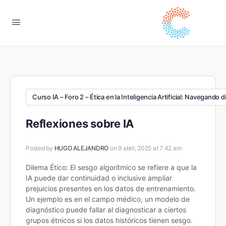
Curso IA – Foro 2 – Ética en la Inteligencia Artificial: Navegando 
Reflexiones sobre IA
Posted by
HUGO ALEJANDRO
on 9 abril, 2025 at 7:42 am
Dilema Ético: El sesgo algorítmico se refiere a que la
IA puede dar continuidad o inclusive ampliar
prejuicios presentes en los datos de entrenamiento.
Un ejemplo es en el campo médico, un modelo de
diagnóstico puede fallar al diagnosticar a ciertos
grupos étnicos si los datos históricos tienen sesgo.