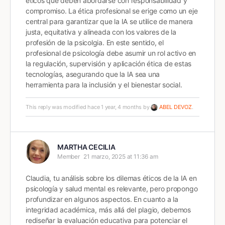
éticos que deben abordarse con responsabilidad y
compromiso. La ética profesional se erige como un eje
central para garantizar que la IA se utilice de manera
justa, equitativa y alineada con los valores de la
profesión de la psicolgia. En este sentido, el
profesional de psicología debe asumir un rol activo en
la regulación, supervisión y aplicación ética de estas
tecnologías, asegurando que la IA sea una
herramienta para la inclusión y el bienestar social.
This reply was modified hace 1 year, 4 months by
ABEL DEVOZ
.
MARTHA CECILIA
Member
21 marzo, 2025 at 11:36 am
Claudia, tu análisis sobre los dilemas éticos de la IA en
psicología y salud mental es relevante, pero propongo
profundizar en algunos aspectos. En cuanto a la
integridad académica, más allá del plagio, debemos
rediseñar la evaluación educativa para potenciar el