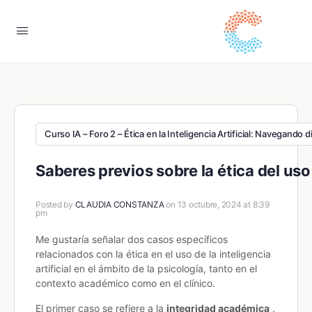
Curso IA – Foro 2 – Ética en la Inteligencia Artificial: Navegando 
Saberes previos sobre la ética del uso
Posted by
CLAUDIA CONSTANZA
on 13 octubre, 2024 at 8:39
pm
Me gustaría señalar dos casos específicos
relacionados con la ética en el uso de la inteligencia
artificial en el ámbito de la psicología, tanto en el
contexto académico como en el clínico.
El primer caso se refiere a la
integridad académica
.